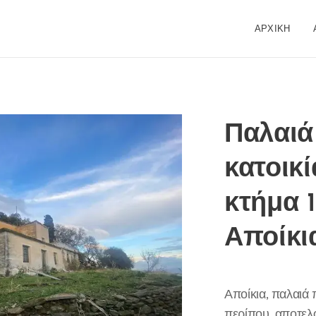
ΑΡΧΙΚΉ
Παλαιά
κατοικί
κτήμα 1
Αποίκι
Αποίκια, παλαιά 
περίπου, αποτελ