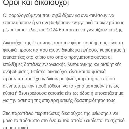
Όροι και δικαιούχοι
Οι φορολογούμενοι που σχεδιάζουν να ανακαινίσουν, να
επισκευάσουν ή να αναβαθμίσουν ενεργειακά τα ακίνητά τους
μέχρι και το τέλος του 2024 θα πρέπει να γνωρίζουν τα εξής:
Δικαιούχοι της έκπτωσης από τον φόρο εισοδήματος είναι τα
φυσικά πρόσωπα που έχουν δικαίωμα πλήρους κυριότητας ή
επικαρπίας στο κτίριο στο οποίο πραγματοποιούνται οι
επιλέξιμες δαπάνες ενεργειακής, λειτουργικής και αισθητικής
αναβάθμισης. Επίσης, δικαιούχοι είναι και τα φυσικά
πρόσωπα που έχουν δικαίωμα ψιλής κυριότητας επί του
ακινήτου, με την προϋπόθεση να το χρησιμοποιούν είτε ως
κύρια ή δευτερεύουσα κατοικία είτε ως έδρα ή υποκατάστημα
για την άσκηση της επιχειρηματικής δραστηριότητάς τους.
Στις παραπάνω περιπτώσεις δικαιούχος της μείωσης είναι
μόνο το πρόσωπο στο όνομα του οποίου εκδίδεται το σχετικό
παραστατικό.